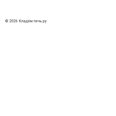
© 2026 Кладём печь.ру