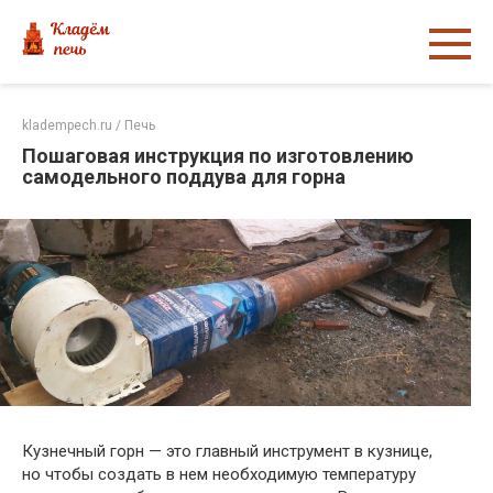
Перейти
к
контенту
kladempech.ru
/
Печь
Пошаговая инструкция по изготовлению
самодельного поддува для горна
Кузнечный горн — это главный инструмент в кузнице,
но чтобы создать в нем необходимую температуру