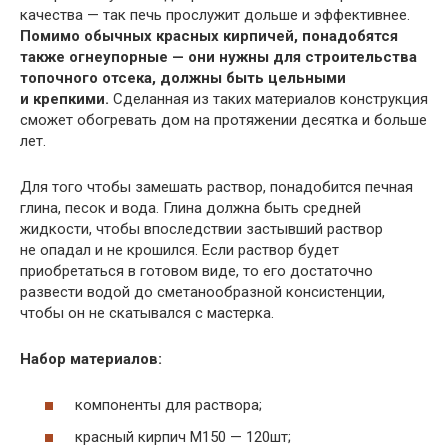
качества — так печь прослужит дольше и эффективнее.
Помимо обычных красных кирпичей, понадобятся
также огнеупорные — они нужны для строительства
топочного отсека, должны быть цельными
и крепкими.
Сделанная из таких материалов конструкция
сможет обогревать дом на протяжении десятка и больше
лет.
Для того чтобы замешать раствор, понадобится печная
глина, песок и вода. Глина должна быть средней
жидкости, чтобы впоследствии застывший раствор
не опадал и не крошился. Если раствор будет
приобретаться в готовом виде, то его достаточно
развести водой до сметанообразной консистенции,
чтобы он не скатывался с мастерка.
Набор материалов:
компоненты для раствора;
красный кирпич М150 — 120шт;