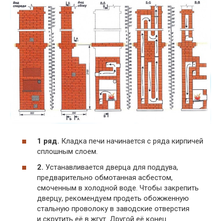
1 ряд.
Кладка печи начинается с ряда кирпичей
сплошным слоем.
2.
Устанавливается дверца для поддува,
предварительно обмотанная асбестом,
смоченным в холодной воде. Чтобы закрепить
дверцу, рекомендуем продеть обожженную
стальную проволоку в заводские отверстия
и скрутить её в жгут. Другой её конец