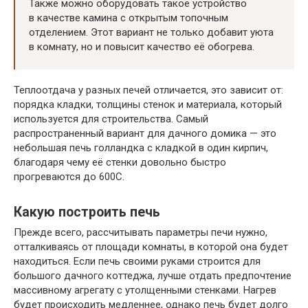
Также можно оборудовать такое устройство
в качестве камина с открытым топочным
отделением. Этот вариант не только добавит уюта
в комнату, но и повысит качество её обогрева.
Теплоотдача у разных печей отличается, это зависит от:
порядка кладки, толщины стенок и материала, который
используется для строительства. Самый
распространенный вариант для дачного домика — это
небольшая печь голландка с кладкой в один кирпич,
благодаря чему её стенки довольно быстро
прогреваются до 600C.
Какую построить печь
Прежде всего, рассчитывать параметры печи нужно,
отталкиваясь от площади комнаты, в которой она будет
находиться. Если печь своими руками строится для
большого дачного коттеджа, лучше отдать предпочтение
массивному агрегату с утолщенными стенками. Нагрев
будет происходить медленнее, однако печь будет долго