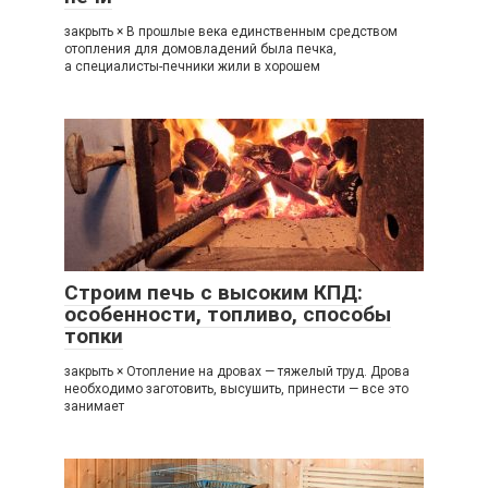
закрыть × В прошлые века единственным средством
отопления для домовладений была печка,
а специалисты-печники жили в хорошем
Строим печь с высоким КПД:
особенности, топливо, способы
топки
закрыть × Отопление на дровах — тяжелый труд. Дрова
необходимо заготовить, высушить, принести — все это
занимает