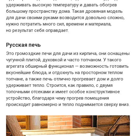
удерживать высокую температуру и давать обогрев
большому пространству дома. Такая дровяная модель
для дачи своими руками возводится довольно сложно,
нужно потратить много сил, времени и материала,
но результат себя оправдает.
Русская печь
Это громоздкие печи для дачи из кирпича, они оснащены
чугунной плитой, духовкой и часто топчаном. У такого
агрегата обширный функционал — возможность готовить
вкуснейшие блюда, и отдохнуть на просторном теплом
топчане, а также печь отлично прогревает дом и долго
удерживает тепло. Строится, как правило, с двумя
топочными отсеками и имеет особое конструктивное
устройство, благодаря чему прогрев помещения
происходит равномерно и тепло поднимается сверху вниз.