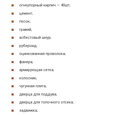
огнеупорный кирпич — 40шт;
цемент;
песок;
гравий;
асбестовый шнур;
рубероид;
оцинкованная проволока;
фанера;
армирующая сетка;
колосник;
чугунная плита;
дверца для поддува;
дверца для топочного отсека;
задвижка;