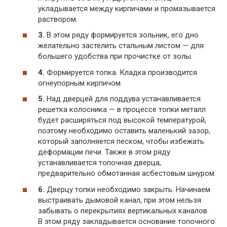
укладывается между кирпичами и промазывается
раствором.
3.
В этом ряду формируется зольник, его дно
желательно застелить стальным листом — для
большего удобства при прочистке от золы.
4.
Формируется топка. Кладка производится
огнеупорным кирпичом.
5.
Над дверцей для поддува устанавливается
решетка колосника — в процессе топки металл
будет расширяться под высокой температурой,
поэтому необходимо оставить маленький зазор,
который заполняется песком, чтобы избежать
деформации печи. Также в этом ряду
устанавливается топочная дверца,
предварительно обмотанная асбестовым шнуром.
6.
Дверцу топки необходимо закрыть. Начинаем
выстраивать дымовой канал, при этом нельзя
забывать о перекрытиях вертикальных каналов.
В этом ряду закладывается основание топочного