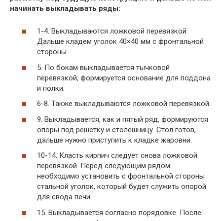
начинать выкладывать ряды:
1-4.
Выкладываются ложковой перевязкой.
Дальше кладем уголок 40×40 мм с фронтальной
стороны.
5. По бокам выкладывается тычковой
перевязкой, формируется основание для поддона
и полки.
6-8.
Также выкладываются ложковой перевязкой.
9. Выкладывается, как и пятый ряд, формируются
опоры под решетку и столешницу. Стол готов,
дальше нужно приступить к кладке жаровни.
10-14.
Класть кирпич следует снова ложковой
перевязкой. Перед следующим рядом
необходимо установить с фронтальной стороны
стальной уголок, который будет служить опорой
для свода печи.
15. Выкладывается согласно порядовке. После