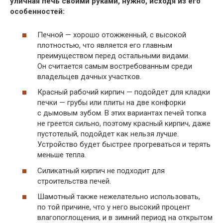
уличная печь своими руками, нужно, исходя из его
особенностей:
Печной — хорошо отожженный, с высокой
плотностью, что является его главным
преимуществом перед остальными видами.
Он считается самым востребованным среди
владельцев дачных участков.
Красный рабочий кирпич — подойдет для кладки
печки — грубы или плиты на две конфорки
с дымовым зубом. В этих вариантах печей топка
не греется сильно, поэтому красный кирпич, даже
пустотелый, подойдет как нельзя лучше.
Устройство будет быстрее прогреваться и терять
меньше тепла.
Силикатный кирпич не подходит для
строительства печей.
Шамотный также нежелательно использовать,
по той причине, что у него высокий процент
влагопоглощения, и в зимний период на открытом