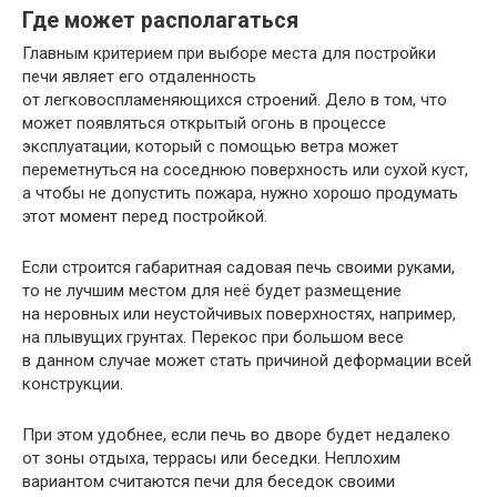
Где может располагаться
Главным критерием при выборе места для постройки
печи являет его отдаленность
от легковоспламеняющихся строений. Дело в том, что
может появляться открытый огонь в процессе
эксплуатации, который с помощью ветра может
переметнуться на соседнюю поверхность или сухой куст,
а чтобы не допустить пожара, нужно хорошо продумать
этот момент перед постройкой.
Если строится габаритная садовая печь своими руками,
то не лучшим местом для неё будет размещение
на неровных или неустойчивых поверхностях, например,
на плывущих грунтах. Перекос при большом весе
в данном случае может стать причиной деформации всей
конструкции.
При этом удобнее, если печь во дворе будет недалеко
от зоны отдыха, террасы или беседки. Неплохим
вариантом считаются печи для беседок своими