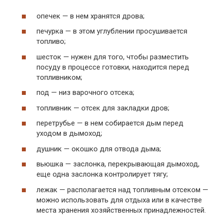
опечек — в нем хранятся дрова;
печурка — в этом углублении просушивается
топливо;
шесток — нужен для того, чтобы разместить
посуду в процессе готовки, находится перед
топливником;
под — низ варочного отсека;
топливник — отсек для закладки дров;
перетрубье — в нем собирается дым перед
уходом в дымоход;
душник — окошко для отвода дыма;
вьюшка — заслонка, перекрывающая дымоход,
еще одна заслонка контролирует тягу;
лежак — располагается над топливным отсеком —
можно использовать для отдыха или в качестве
места хранения хозяйственных принадлежностей.