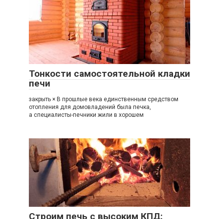
Тонкости самостоятельной кладки
печи
закрыть × В прошлые века единственным средством
отопления для домовладений была печка,
а специалисты-печники жили в хорошем
Строим печь с высоким КПД: