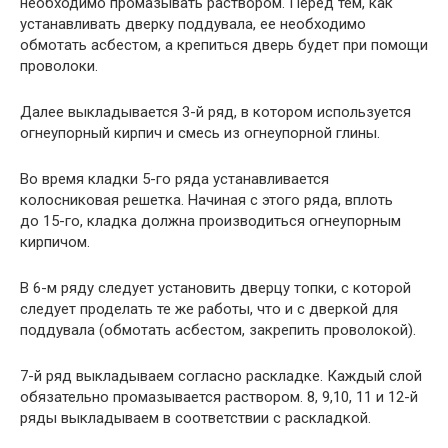
необходимо промазывать раствором. Перед тем, как
устанавливать дверку поддувала, ее необходимо
обмотать асбестом, а крепиться дверь будет при помощи
проволоки.
Далее выкладывается
3-й
ряд, в котором используется
огнеупорный кирпич и смесь из огнеупорной глины.
Во время кладки
5-го
ряда устанавливается
колосниковая решетка. Начиная с этого ряда, вплоть
до
15-го,
кладка должна производиться огнеупорным
кирпичом.
В
6-м
ряду следует установить дверцу топки, с которой
следует проделать те же работы, что и с дверкой для
поддувала (обмотать асбестом, закрепить проволокой).
7-й
ряд выкладываем согласно раскладке. Каждый слой
обязательно промазывается раствором. 8, 9,10, 11 и
12-й
ряды выкладываем в соответствии с раскладкой.