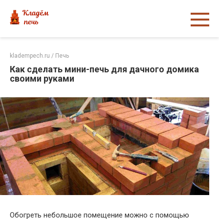
Перейти
к
контенту
kladempech.ru
/
Печь
Как сделать мини-печь для дачного домика
своими руками
Обогреть небольшое помещение можно с помощью