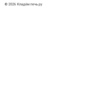
© 2026 Кладём печь.ру