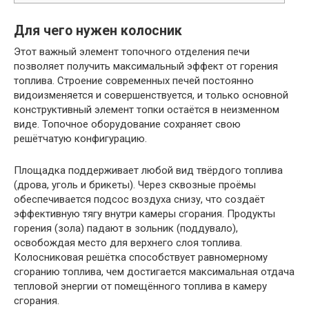
Для чего нужен колосник
Этот важный элемент топочного отделения печи
позволяет получить максимальный эффект от горения
топлива. Строение современных печей постоянно
видоизменяется и совершенствуется, и только основной
конструктивный элемент топки остаётся в неизменном
виде. Топочное оборудование сохраняет свою
решётчатую конфигурацию.
Площадка поддерживает любой вид твёрдого топлива
(дрова, уголь и брикеты). Через сквозные проёмы
обеспечивается подсос воздуха снизу, что создаёт
эффективную тягу внутри камеры сгорания. Продукты
горения (зола) падают в зольник (поддувало),
освобождая место для верхнего слоя топлива.
Колосниковая решётка способствует равномерному
сгоранию топлива, чем достигается максимальная отдача
тепловой энергии от помещённого топлива в камеру
сгорания.