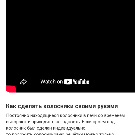
Как сделать колосники своими руками
Постоянно находящиеся колосники в печи со временем
выгорают и приходят в негодность. Если проём под
колосник был сделан индивидуально,
то положить колосниковую решётку можно только