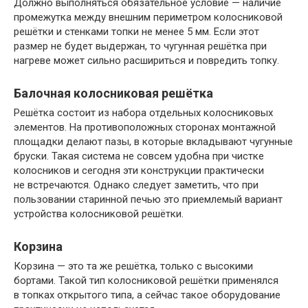
Должно выполняться обязательное условие — наличие
промежутка между внешним периметром колосниковой
решётки и стенками топки не менее 5 мм. Если этот
размер не будет выдержан, то чугунная решётка при
нагреве может сильно расшириться и повредить топку.
Балочная колосниковая решётка
Решётка состоит из набора отдельных колосниковых
элементов. На противоположных сторонах монтажной
площадки делают пазы, в которые вкладывают чугунные
бруски. Такая система не совсем удобна при чистке
колосников и сегодня эти конструкции практически
не встречаются. Однако следует заметить, что при
пользовании старинной печью это приемлемый вариант
устройства колосниковой решётки.
Корзина
Корзина — это та же решётка, только с высокими
бортами. Такой тип колосниковой решётки применялся
в топках открытого типа, а сейчас такое оборудование