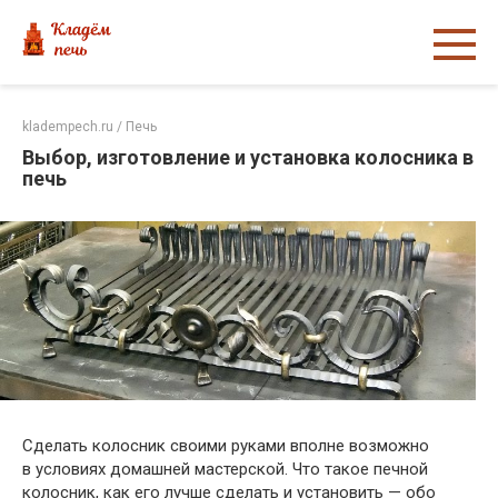
Перейти
к
контенту
kladempech.ru
/
Печь
Выбор, изготовление и установка колосника в
печь
Сделать колосник своими руками вполне возможно
в условиях домашней мастерской. Что такое печной
колосник, как его лучше сделать и установить — обо