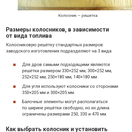
Колосник — решетка
Размеры колосников, в зависимости
от вида топлива
Колосниковую решётку стандартных размеров
заводского изготовления подразделяют на 3 вида:
Для дров самыми подходящими являются
решётки размером 330×252 мм, 300×252 мм,
252×252 мм, 250×180 мм, 140×180 мм.
Для угля используют колосники со сторонами
350×205 мм и 300×205 мм.
Балочные элементы могут располагаться
по ширине решётки свободно, но их длина
ограничены размерами 250, 330 и 470 мм.
Как выбрать колосник и установить