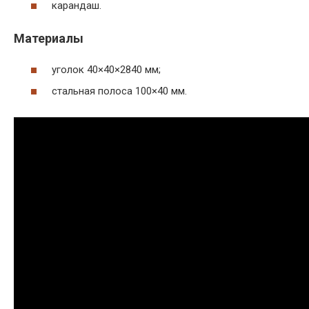
карандаш.
Материалы
уголок 40×40×2840 мм;
стальная полоса 100×40 мм.