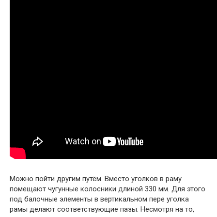
Можно пойти другим путём. Вместо уголков в раму
помещают чугунные колосники длиной 330 мм. Для этого
под балочные элементы в вертикальном пере уголка
рамы делают соответствующие пазы. Несмотря на то,