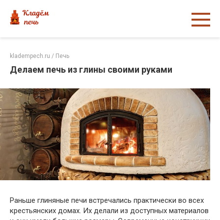
Перейти
к
контенту
kladempech.ru
/
Печь
Делаем печь из глины своими руками
Раньше глиняные печи встречались практически во всех
крестьянских домах. Их делали из доступных материалов