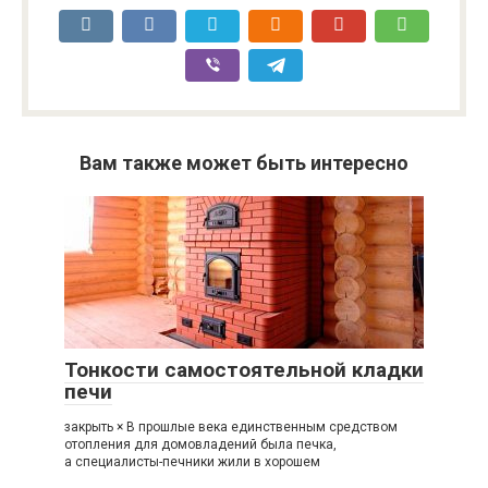
Вам также может быть интересно
Тонкости самостоятельной кладки
печи
закрыть × В прошлые века единственным средством
отопления для домовладений была печка,
а специалисты-печники жили в хорошем