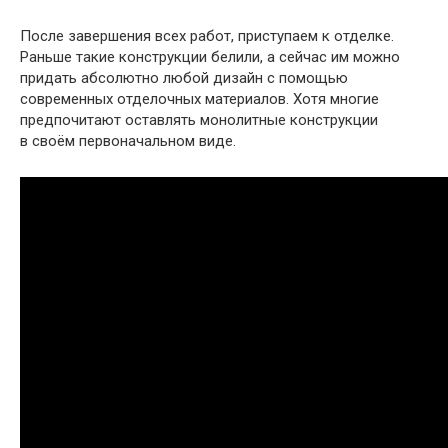
После завершения всех работ, приступаем к отделке.
Раньше такие конструкции белили, а сейчас им можно
придать абсолютно любой дизайн с помощью
современных отделочных материалов. Хотя многие
предпочитают оставлять монолитные конструкции
в своём первоначальном виде.