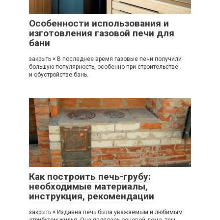
Особенности использования и
изготовления газовой печи для
бани
закрыть × В последнее время газовые печи получили
большую популярность, особенно при строительстве
и обустройстве бань.
Как построить печь-грубу:
необходимые материалы,
инструкция, рекомендации
закрыть × Издавна печь была уважаемым и любимым
атрибутом жилья. Она являлась основой дома, тем