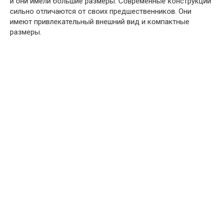
и они имели большие размеры. Современные конструкции
сильно отличаются от своих предшественников. Они
имеют привлекательный внешний вид и компактные
размеры.