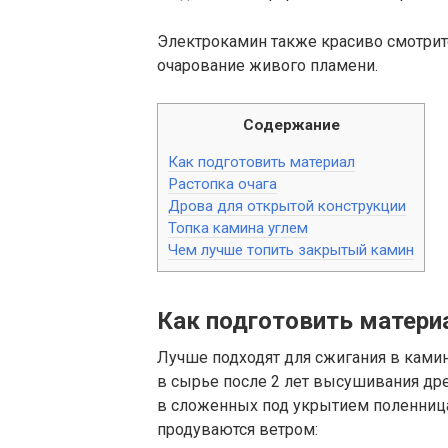
Электрокамин также красиво смотритс
очарование живого пламени.
Содержание
Как подготовить материал
Растопка очага
Дрова для открытой конструкции
Топка камина углем
Чем лучше топить закрытый камин
Как подготовить матери
Лучше подходят для сжигания в камине
в сырье после 2 лет высушивания др
в сложенных под укрытием поленница
продуваются ветром: