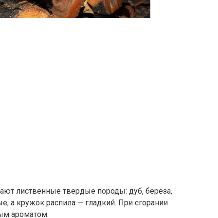
ают лиственные твердые породы: дуб, береза,
ые, а кружок распила — гладкий. При сгорании
ым ароматом.