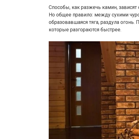
Способы, как разжечь камин, зависят 
Но общее правило: между сухими чур
образовавшаяся тяга, раздула огонь. 
которые разгораются быстрее.