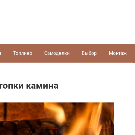
ы
Топливо
Самоделки
Выбор
Монтаж
топки камина