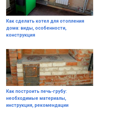
Как сделать котел для отопления
дома: виды, особенности,
конструкция
Как построить печь-грубу:
необходимые материалы,
инструкция, рекомендации