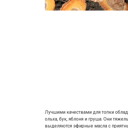
Лучшими качествами для топки облад
ольха, бук, яблоня и груша. Они тяжел
выделяются эфирные масла с приятн