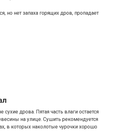
я, но нет запаха горящих дров, пропадает
ал
 сухие дрова. Пятая часть влаги остается
евесины на улице. Сушить рекомендуется
х, в которых наколотые чурочки хорошо