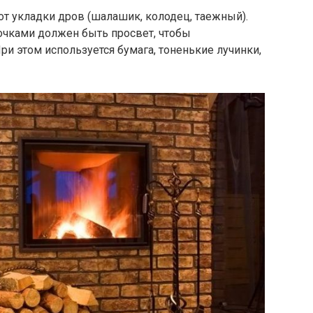
от укладки дров (шалашик, колодец, таежный).
очками должен быть просвет, чтобы
При этом используется бумага, тоненькие лучинки,