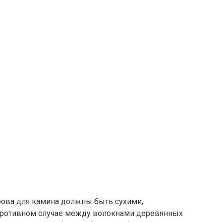
рова для камина должны быть сухими,
 противном случае между волокнами деревянных