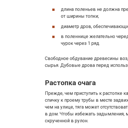
длина поленьев не должна пр
от ширины топки;
диаметр дров, обеспечивающи
в поленнице желательно чере
чурок через 1 ряд.
Свободное обдувание древесины во
сырья. Дубовые дрова перед использо
Растопка очага
Прежде, чем приступить к растопке к
спичку к проему трубы в месте задви
чем на улице, тяга может отсутствова
в дом. Чтобы избежать задымления, м
скрученной в рулон.