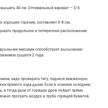
евышать 40 см. Оптимальный вариант — 3/4
х хорошее горение, составляет
6-8 см;
довать продольное и поперечное расположение
здушными массами способствует высыханию
ванием сушатся 2 года.
амина, надо проверить тягу, поднеся зажженную
жки прямого хода дыма. Если в комнате холоднее,
ть, и тогда дым от горящих дров пойдет прямо
ожно прогреть воздух в трубе горящей бумагой,