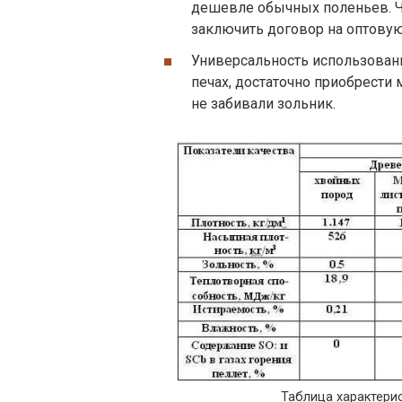
дешевле обычных поленьев. Ч
заключить договор на оптовую
Универсальность использован
печах, достаточно приобрести
не забивали зольник.
Таблица характери