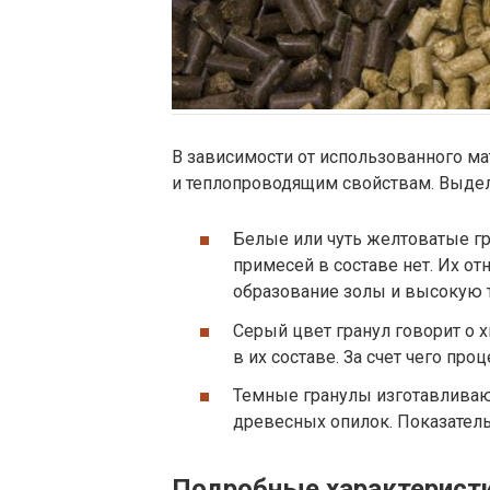
В зависимости от использованного ма
и теплопроводящим свойствам. Выдел
Белые или чуть желтоватые гр
примесей в составе нет. Их от
образование золы и высокую т
Серый цвет гранул говорит о
в их составе. За счет чего пр
Темные гранулы изготавливаю
древесных опилок. Показатель
Подробные характеристи