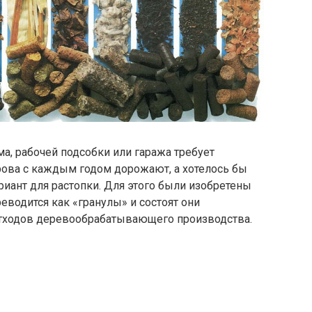
а, рабочей подсобки или гаража требует
рова с каждым годом дорожают, а хотелось бы
риант для растопки. Для этого были изобретены
еводится как «гранулы» и состоят они
отходов деревообрабатывающего производства.