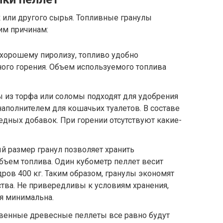
к или другого сырья. Топливные гранулы
им причинам:
 хорошему пиролизу, топливо удобно
ного горения. Объем используемого топлива
 из торфа или соломы подходят для удобрения
наполнителем для кошачьих туалетов. В составе
едных добавок. При горении отсутствуют какие-
й размер гранул позволяет хранить
бъем топлива. Один кубометр пеллет весит
 дров 400 кг. Таким образом, гранулы экономят
тва. Не привередливы к условиям хранения,
я минимальна.
венные древесные пеллеты все равно будут