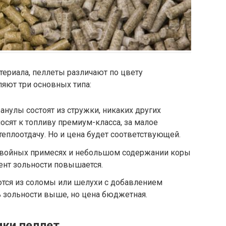
териала, пеллеты различают по цвету
яют три основных типа:
анулы состоят из стружки, никаких других
носят к топливу премиум-класса, за малое
еплоотдачу. Но и цена будет соответствующей.
 хвойных примесях и небольшом содержании коры
оцент зольности повышается.
тся из соломы или шелухи с добавлением
 зольности выше, но цена бюджетная.
ки пеллет