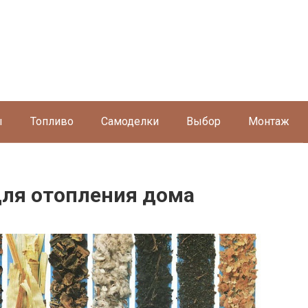
ы
Топливо
Самоделки
Выбор
Монтаж
ля отопления дома