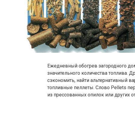
Ежедневный обогрев загородного дом
значительного количества топлива. Д
сэкономить, найти альтернативный ва
топливные пеллеты. Слово Pellets пер
из прессованных опилок или других 