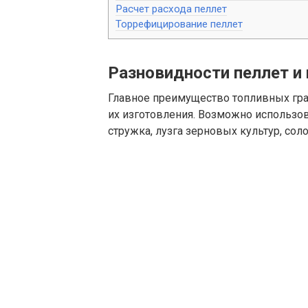
Расчет расхода пеллет
Торрефицирование пеллет
Разновидности пеллет и
Главное преимущество топливных гра
их изготовления. Возможно использов
стружка, лузга зерновых культур, сол