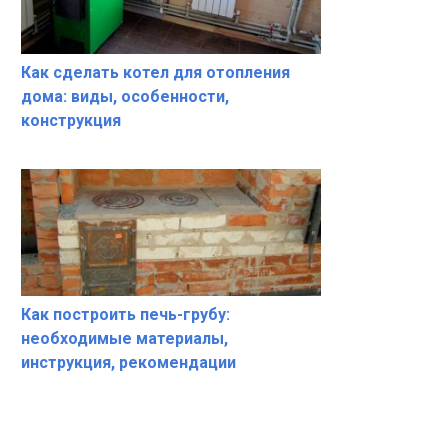
Как сделать котел для отопления
дома: виды, особенности,
конструкция
Как построить печь-грубу:
необходимые материалы,
инструкция, рекомендации