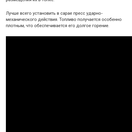
Лучше всего установить в сарае пресс ударно-
механического действия. Топливо получается особенно
плотным, что обеспечивается его долгое горение.