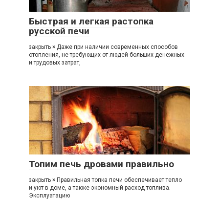
Быстрая и легкая растопка
русской печи
закрыть × Даже при наличии современных способов
отопления, не требующих от людей больших денежных
и трудовых затрат,
Топим печь дровами правильно
закрыть × Правильная топка печи обеспечивает тепло
и уют в доме, а также экономный расход топлива.
Эксплуатацию