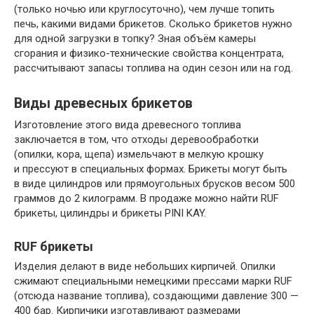
(только ночью или круглосуточно), чем лучше топить
печь, какими видами брикетов. Сколько брикетов нужно
для одной загрузки в топку? Зная объём камеры
сгорания и физико-технические свойства концентрата,
рассчитывают запасы топлива на один сезон или на год.
Виды древесных брикетов
Изготовление этого вида древесного топлива
заключается в том, что отходы деревообработки
(опилки, кора, щепа) измельчают в мелкую крошку
и прессуют в специальных формах. Брикеты могут быть
в виде цилиндров или прямоугольных брусков весом 500
граммов до 2 килограмм. В продаже можно найти RUF
брикеты, цилиндры и брикеты PINI KAY.
RUF брикеты
Изделия делают в виде небольших кирпичей. Опилки
сжимают специальными немецкими прессами марки RUF
(отсюда название топлива), создающими давление 300 —
400 бар. Кирпичики изготавливают размерами