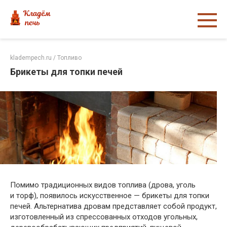
Перейти
к
контенту
kladempech.ru
/
Топливо
Брикеты для топки печей
Помимо традиционных видов топлива (дрова, уголь
и торф), появилось искусственное — брикеты для топки
печей. Альтернатива дровам представляет собой продукт,
изготовленный из спрессованных отходов угольных,