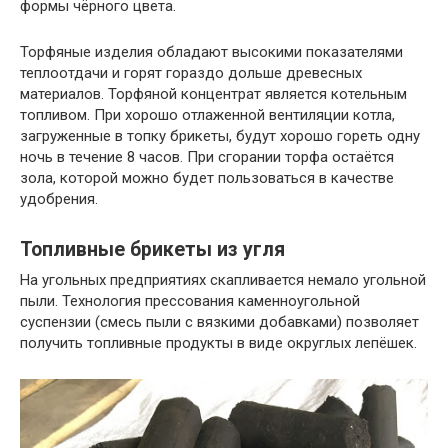
формы чёрного цвета.
Торфяные изделия обладают высокими показателями
теплоотдачи и горят гораздо дольше древесных
материалов. Торфяной концентрат является котельным
топливом. При хорошо отлаженной вентиляции котла,
загруженные в топку брикеты, будут хорошо гореть одну
ночь в течение 8 часов. При сгорании торфа остаётся
зола, которой можно будет пользоваться в качестве
удобрения.
Топливные брикеты из угля
На угольных предприятиях скапливается немало угольной
пыли. Технология прессования каменноугольной
суспензии (смесь пыли с вязкими добавками) позволяет
получить топливные продукты в виде округлых лепёшек.