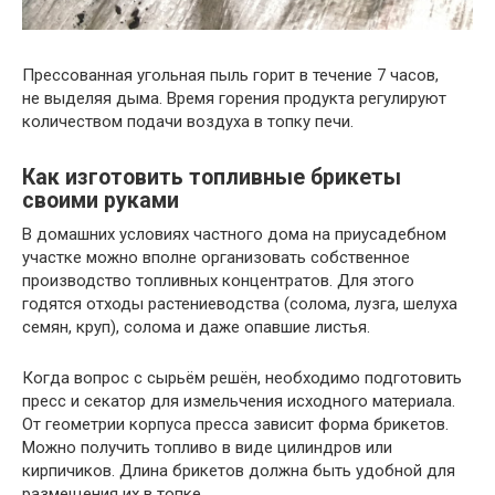
Прессованная угольная пыль горит в течение 7 часов,
не выделяя дыма. Время горения продукта регулируют
количеством подачи воздуха в топку печи.
Как изготовить топливные брикеты
своими руками
В домашних условиях частного дома на приусадебном
участке можно вполне организовать собственное
производство топливных концентратов. Для этого
годятся отходы растениеводства (солома, лузга, шелуха
семян, круп), солома и даже опавшие листья.
Когда вопрос с сырьём решён, необходимо подготовить
пресс и секатор для измельчения исходного материала.
От геометрии корпуса пресса зависит форма брикетов.
Можно получить топливо в виде цилиндров или
кирпичиков. Длина брикетов должна быть удобной для
размещения их в топке.