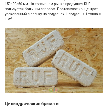
150×90×60 мм. На топливном рынке продукция RUF
пользуется большим спросом. Поставляют концентрат,
упакованный в плёнку на поддонах. 1 поддон = 1 тонна =
3
1 м
.
Цилиндрические брикеты