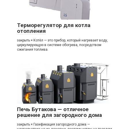
Терморегулятор для котла
отопления
закрыть × Котёл — это прибор, который нагревает воду,
циркулирующую в системе обогрева, посредством
сжигания топлива.
Печь Бутакова — отличное
решение для загородного дома
закрыть × Газификация загородного дома —
удовольствие не из дешевых, поэтому котлы на твердом