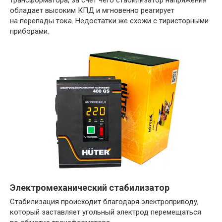
трансформатора, за счет чего стабилизатор напряжения
обладает высоким КПД и мгновенно реагирует
на перепады тока. Недостатки же схожи с тиристорными
приборами.
Электромеханический стабилизатор
Стабилизация происходит благодаря электроприводу,
который заставляет угольный электрод перемещаться