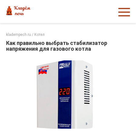
Перейти
к
контенту
kladempech.ru
/
Котел
Как правильно выбрать стабилизатор
напряжения для газового котла