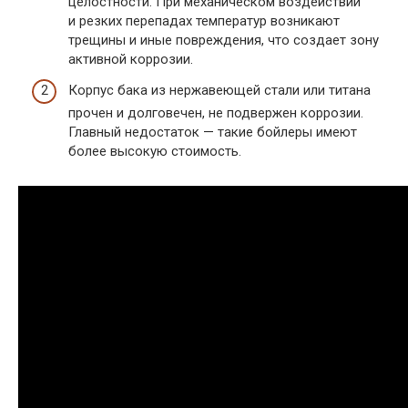
целостности. При механическом воздействии
и резких перепадах температур возникают
трещины и иные повреждения, что создает зону
активной коррозии.
Корпус бака из нержавеющей стали или титана
прочен и долговечен, не подвержен коррозии.
Главный недостаток — такие бойлеры имеют
более высокую стоимость.